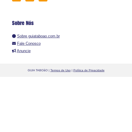
Sobre Nós
Sobre guiataboao.com.br
Fale Conosco
Anuncie
GUIA TABOãO |
Termos de Uso
|
Política de Privacidade