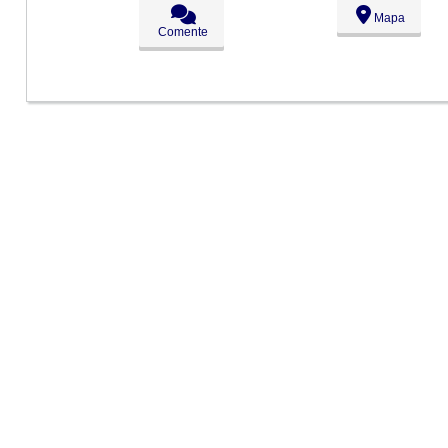
Seg:
09:00 - 18:00
Mapa
Ter:
09:00 - 18:00
Comente
Qua:
09:00 - 18:00
Qui:
09:00 - 18:00
Sex:
09:00 - 18:00
Sáb:
Fechado
Dom:
Fechado