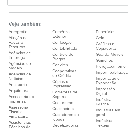
Sáb:
Fechado
Dom:
Fechado
Veja também:
Aerografia
Comércio
Funerárias
Exterior
Afiação de
Gelo
Facas e
Confecção
Gráficas e
Tesouras
Contabilidade
Copiadoras
Agências de
Controle de
Guarda Móveis
Emprego
Pragas
Guinchos
Agências de
Convites
Hidrojateamento
Modelo
Cooperativas
Impermeabilizaç
Agências de
de Crédito
Importação e
Notícias
Cópias e
Exportação
Antiquário
Impressão
Impressão
Arquitetura
Corretoras de
Digital
Assessoria de
Seguros
Indústria
Imprensa
Costureiras
Gráfica
Assessoria
Cozinheiros
Indústrias em
Fiscal e
Cuidadores de
geral
Financeira
Idosos
Indústrias
Assistências
Dedetizadoras
Têxteis
Técnicas de