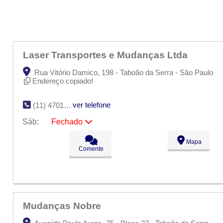
Laser Transportes e Mudanças Ltda
Rua Vitório Damico, 198 - Taboão da Serra - São Paulo
Endereço copiado!
ver telefone
(11) 4701-5282
Sáb:
Fechado
Seg:
09:00 - 18:00
Mapa
Ter:
09:00 - 18:00
Comente
Qua:
09:00 - 18:00
Qui:
09:00 - 18:00
Sex:
09:00 - 18:00
Sáb:
Fechado
Dom:
Fechado
Mudanças Nobre