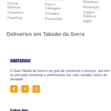
Motoboys
Cercas
Foto e
Mudanças
Elétricas
Filmagem
Órgãos
Chaveiros
Fretados
Públicos
Coaching
Funerárias
PABX
Deliveries em Taboão da Serra
GUIATABOAO
O Guia Taboão da Serra é um guia de comércios e serviços, que tem
as principais empresas e profissionais nos mais variados ramos de
atividade.
Sobre Nós