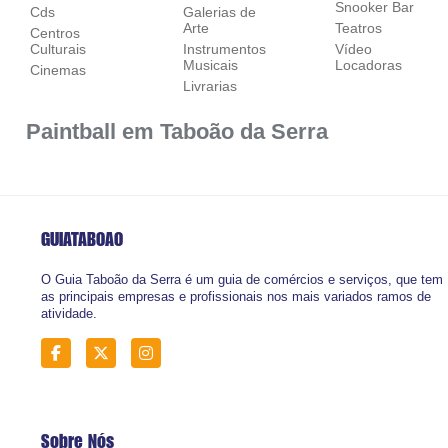
Snooker Bar
Cds
Galerias de
Arte
Teatros
Centros
Culturais
Instrumentos
Vídeo
Musicais
Locadoras
Cinemas
Livrarias
Paintball em Taboão da Serra
GUIATABOAO
O Guia Taboão da Serra é um guia de comércios e serviços, que tem
as principais empresas e profissionais nos mais variados ramos de
atividade.
Sobre Nós