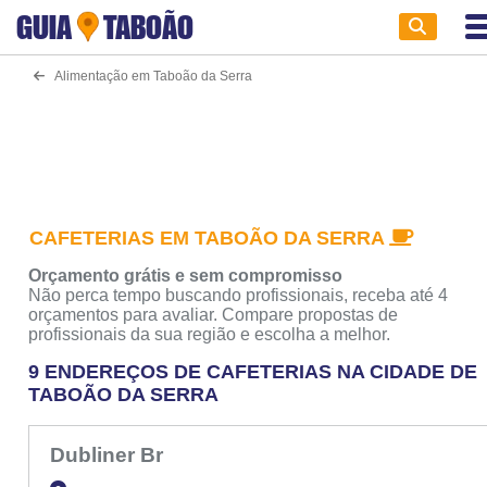
GUIA
TABOÃO
Alimentação em Taboão da Serra
CAFETERIAS EM TABOÃO DA SERRA
Orçamento grátis e sem compromisso
Não perca tempo buscando profissionais, receba até 4
orçamentos para avaliar. Compare propostas de
profissionais da sua região e escolha a melhor.
9 ENDEREÇOS DE CAFETERIAS NA CIDADE DE
TABOÃO DA SERRA
Dubliner Br