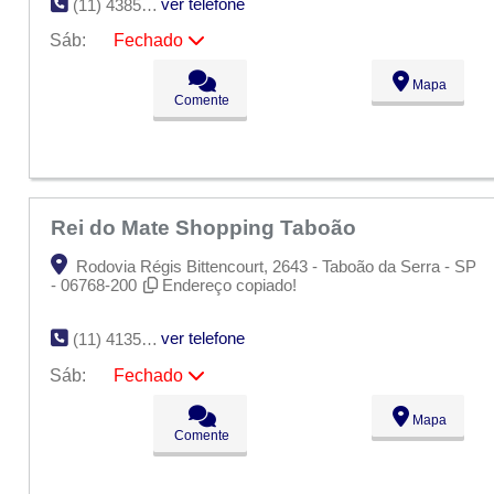
ver telefone
(11) 4385-9400
Sáb:
Fechado
Seg:
09:00 - 18:00
Mapa
Ter:
09:00 - 18:00
Comente
Qua:
09:00 - 18:00
Qui:
09:00 - 18:00
Sex:
09:00 - 18:00
Sáb:
Fechado
Dom:
Fechado
Rei do Mate Shopping Taboão
Rodovia Régis Bittencourt, 2643 - Taboão da Serra - SP
- 06768-200
Endereço copiado!
ver telefone
(11) 4135-1581
Sáb:
Fechado
Seg:
09:00 - 18:00
Mapa
Ter:
09:00 - 18:00
Comente
Qua:
09:00 - 18:00
Qui:
09:00 - 18:00
Sex:
09:00 - 18:00