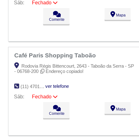
Sáb:
Fechado
Seg:
09:00 - 18:00
Mapa
Ter:
09:00 - 18:00
Comente
Qua:
09:00 - 18:00
Qui:
09:00 - 18:00
Sex:
09:00 - 18:00
Sáb:
Fechado
Dom:
Fechado
Café Paris Shopping Taboão
Rodovia Régis Bittencourt, 2643 - Taboão da Serra - SP
- 06768-200
Endereço copiado!
ver telefone
(11) 4701-3395
Sáb:
Fechado
Seg:
09:00 - 18:00
Mapa
Ter:
09:00 - 18:00
Comente
Qua:
09:00 - 18:00
Qui:
09:00 - 18:00
Sex:
09:00 - 18:00
Sáb:
Fechado
Dom:
Fechado