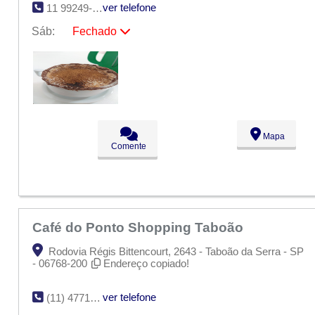
ver telefone
11 99249-1471
Sáb:
Fechado
Seg:
09:00 - 18:00
Ter:
09:00 - 18:00
Qua:
09:00 - 18:00
Qui:
09:00 - 18:00
Sex:
09:00 - 18:00
Sáb:
Fechado
Dom:
Fechado
Mapa
Comente
Café do Ponto Shopping Taboão
Rodovia Régis Bittencourt, 2643 - Taboão da Serra - SP
- 06768-200
Endereço copiado!
ver telefone
(11) 4771-1455