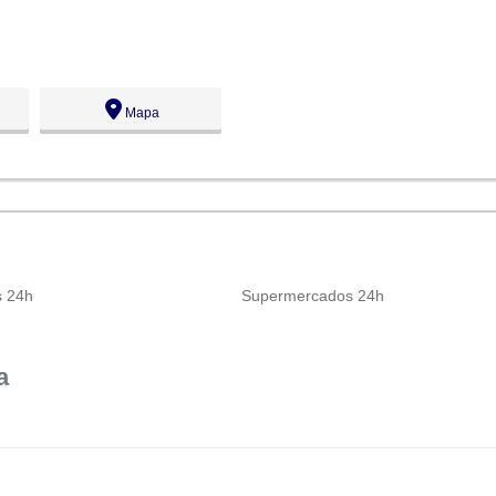
Mapa
s 24h
Supermercados 24h
a