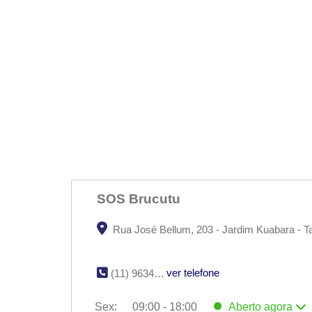
SOS Brucutu
Rua José Bellum, 203 - Jardim Kuabara - 
ver telefone
(11) 9634-52177 | (11) 5841-3438
Sex:
09:00 - 18:00
Aberto
agora