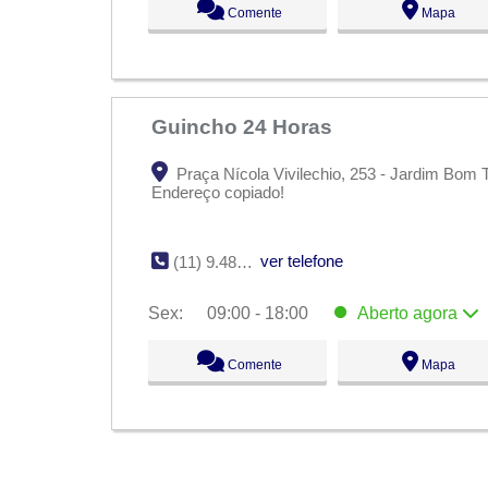
Comente
Mapa
Ter:
09:00 - 18:00
Qua:
09:00 - 18:00
Qui:
09:00 - 18:00
Sex:
09:00 - 18:00
Aberto
agora
Sáb:
Fechado
Dom:
Fechado
Guincho 24 Horas
Praça Nícola Vivilechio, 253 - Jardim Bom
Endereço copiado!
ver telefone
(11) 9.4859-7249
Sex:
09:00 - 18:00
Aberto
agora
Seg:
09:00 - 18:00
Comente
Mapa
Ter:
09:00 - 18:00
Qua:
09:00 - 18:00
Qui:
09:00 - 18:00
Sex:
09:00 - 18:00
Aberto
agora
Sáb:
Fechado
Dom:
Fechado