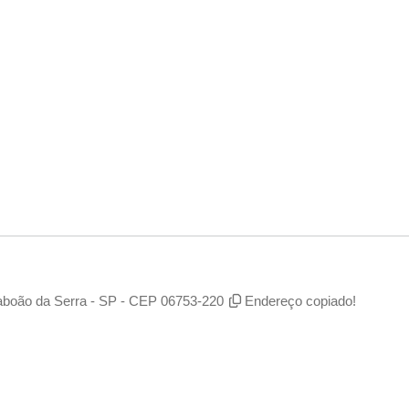
Taboão da Serra - SP - CEP 06753-220
Endereço copiado!