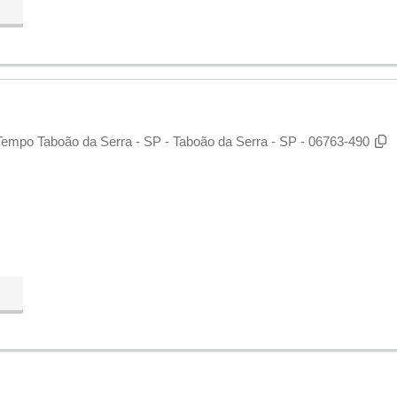
 Tempo Taboão da Serra - SP - Taboão da Serra - SP - 06763-490