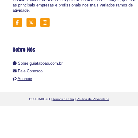
as principais empresas e profissionais nos mais variados ramos de
atividade.
Sobre Nós
Sobre guiataboao.com.br
Fale Conosco
Anuncie
GUIA TABOãO |
Termos de Uso
|
Política de Privacidade