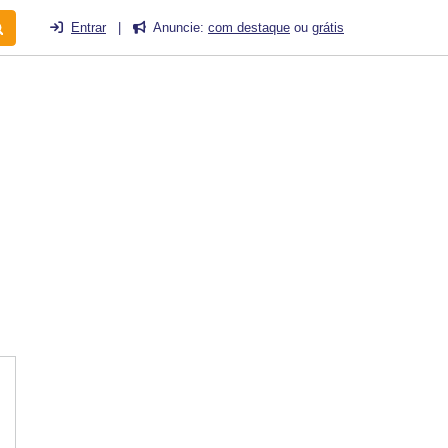
Entrar
|
Anuncie:
com destaque
ou
grátis