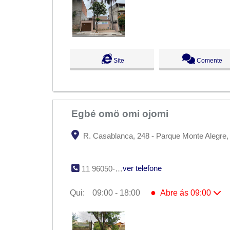
Ter:
09:00 - 18:00
Qua:
09:00 - 18:00
●
Qui:
09:00 - 18:00
Abre ás 09:00
Sex:
09:00 - 18:00
Sáb:
Fechado
Dom:
Fechado
Site
Comente
Egbé omö omi ojomi
R. Casablanca, 248 - Parque Monte Alegre,
ver telefone
11 96050-2629
●
Qui:
09:00 - 18:00
Abre ás 09:00
Seg:
09:00 - 18:00
Ter:
09:00 - 18:00
Qua:
09:00 - 18:00