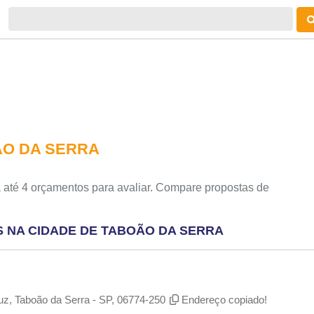
ÃO DA SERRA
 até 4 orçamentos para avaliar. Compare propostas de
S NA CIDADE DE TABOÃO DA SERRA
uz, Taboão da Serra - SP, 06774-250
Endereço copiado!