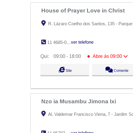
House of Prayer Love in Christ
R. Lázaro Coelho dos Santos, 135 - Parque 
ver telefone
11 4685-0956
●
Qui:
09:00 - 18:00
Abre ás 09:00
Seg:
09:00 - 18:00
Site
Comente
Ter:
09:00 - 18:00
Qua:
09:00 - 18:00
●
Qui:
09:00 - 18:00
Abre ás 09:00
Sex:
09:00 - 18:00
Sáb:
Fechado
Dom:
Fechado
Nzo ia Musambu Jimona Ixi
Al. Valdemar Francisco Viena, 7 - Jardim S
ver telefone